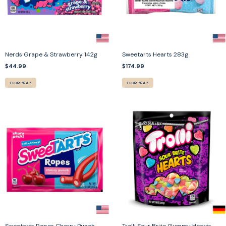
Nerds Grape & Strawberry 142g
Sweetarts Hearts 283g
$44.99
$174.99
COMPRAR
COMPRAR