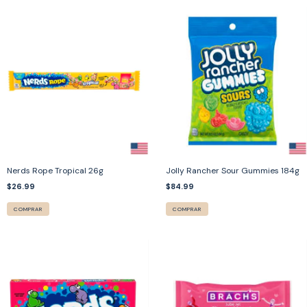
Nerds Rope Tropical 26g
Jolly Rancher Sour Gummies 184g
$26.99
$84.99
COMPRAR
COMPRAR