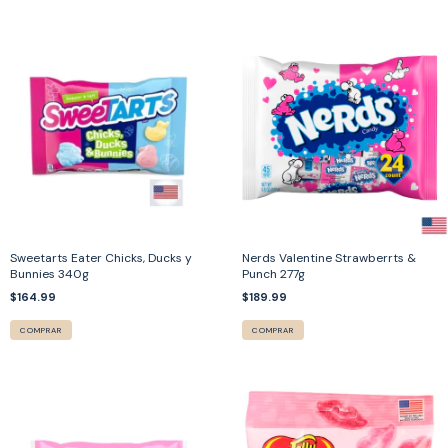
Sweetarts Eater Chicks, Ducks y
Nerds Valentine Strawberrts &
Bunnies 340g
Punch 277g
$164.99
$189.99
COMPRAR
COMPRAR