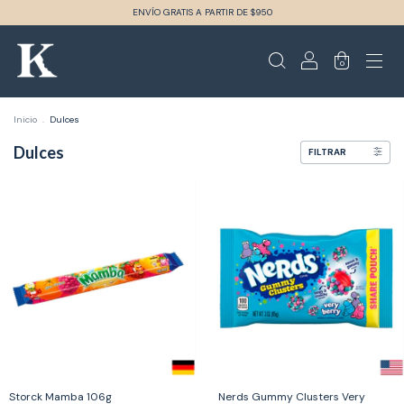
ENVÍO GRATIS A PARTIR DE $950
0
Inicio
.
Dulces
Dulces
FILTRAR
Storck Mamba 106g
Nerds Gummy Clusters Very