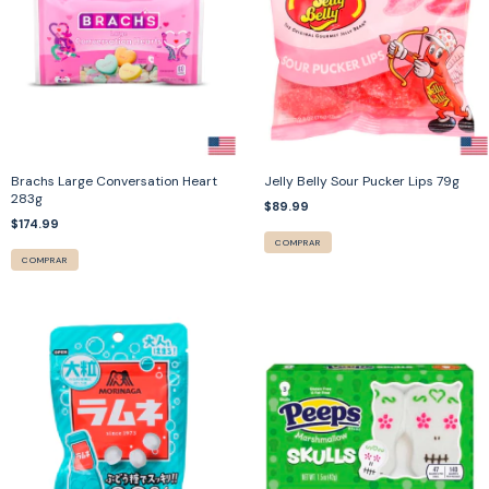
Brachs Large Conversation Heart
Jelly Belly Sour Pucker Lips 79g
283g
$89.99
$174.99
COMPRAR
COMPRAR