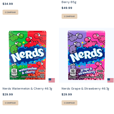
Berry 85g
$34.99
$49.99
COMPRAR
COMPRAR
Nerds Watermelon & Cherry 46.7g
Nerds Grape & Strawberry 46.7g
$29.99
$29.99
COMPRAR
COMPRAR