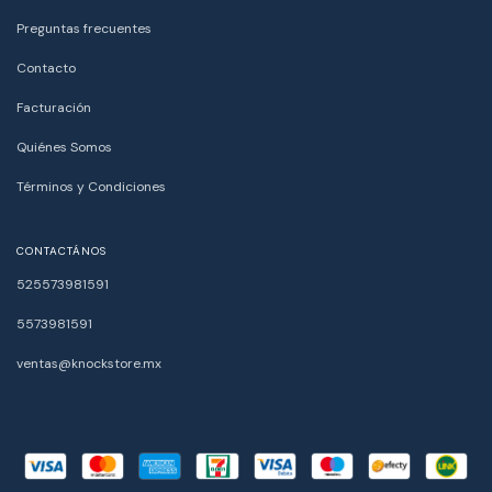
Preguntas frecuentes
Contacto
Facturación
Quiénes Somos
Términos y Condiciones
CONTACTÁNOS
525573981591
5573981591
ventas@knockstore.mx