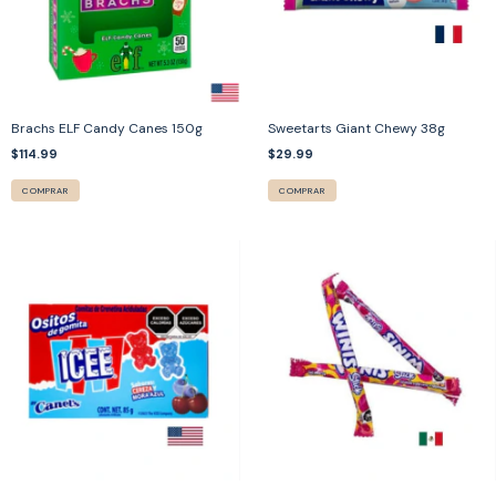
Brachs ELF Candy Canes 150g
Sweetarts Giant Chewy 38g
$114.99
$29.99
COMPRAR
COMPRAR