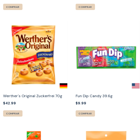
COMPRAR
COMPRAR
Werther´s Original Zuckerfrei 70g
Fun Dip Candy 39.6g
$42.99
$9.99
COMPRAR
COMPRAR