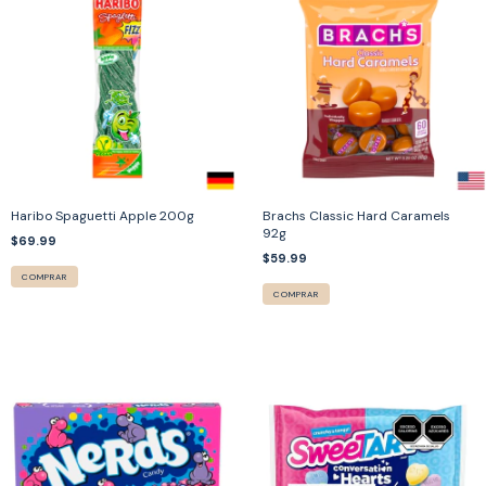
Haribo Spaguetti Apple 200g
Brachs Classic Hard Caramels
92g
$69.99
$59.99
COMPRAR
COMPRAR