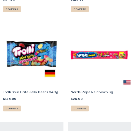
COMPRAR
COMPRAR
Trolli Sour Brite Jelly Beans 340g
Nerds Rope Rainbow 26g
$144.99
$26.99
COMPRAR
COMPRAR