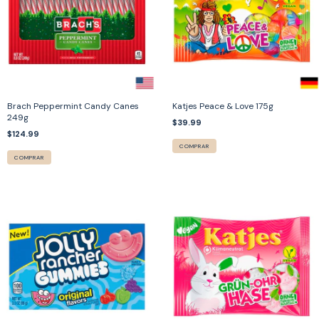
Brach Peppermint Candy Canes
Katjes Peace & Love 175g
249g
$39.99
$124.99
COMPRAR
COMPRAR