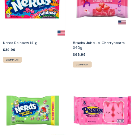
Nerds Rainbow 141g
Brachs Jube Jel Cherryhearts
340g
$39.99
$96.99
COMPRAR
COMPRAR