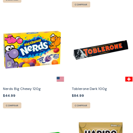
COMPRAR
Nerds Big Chewy 120g
Toblerone Dark 100g
$44.99
$84.99
COMPRAR
COMPRAR