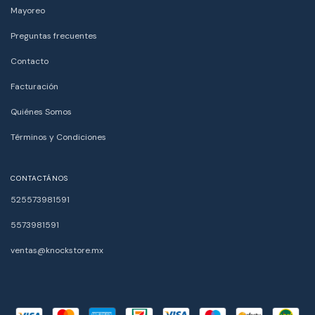
Mayoreo
Preguntas frecuentes
Contacto
Facturación
Quiénes Somos
Términos y Condiciones
CONTACTÁNOS
525573981591
5573981591
ventas@knockstore.mx