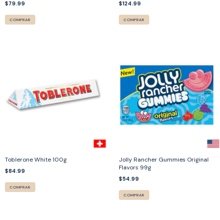
$79.99
$124.99
COMPRAR
COMPRAR
Toblerone White 100g
Jolly Rancher Gummies Original
Flavors 99g
$84.99
$54.99
COMPRAR
COMPRAR