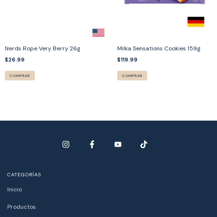
Nerds Rope Very Berry 26g
Milka Sensations Cookies 159g
$26.99
$119.99
COMPRAR
COMPRAR
CATEGORÍAS
Inicio
Productos