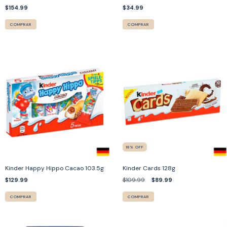
$154.99
$34.99
COMPRAR
COMPRAR
18
%
OFF
Kinder Happy Hippo Cacao 103.5g
Kinder Cards 128g
$129.99
$109.99
$89.99
COMPRAR
COMPRAR