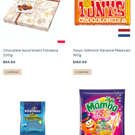
Chocolate Assortment Fontessa
Tonys Vollmilch Karamel Meersalz
200g
180g
$84.99
$169.99
COMPRAR
COMPRAR