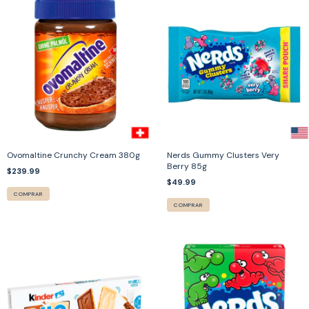
Ovomaltine Crunchy Cream 380g
Nerds Gummy Clusters Very
Berry 85g
$239.99
$49.99
COMPRAR
COMPRAR