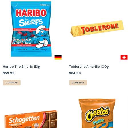
Haribo The Smurfs 113g
Toblerone Amarillo 100g
$59.99
$84.99
COMPRAR
COMPRAR