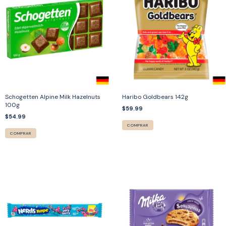
Schogetten Alpine Milk Hazelnuts
Haribo Goldbears 142g
100g
$59.99
$54.99
COMPRAR
COMPRAR