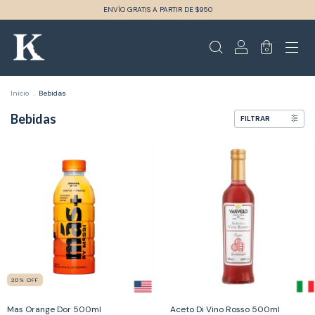
ENVÍO GRATIS A PARTIR DE $950
0
Inicio
.
Bebidas
Bebidas
FILTRAR
20
%
OFF
Mas Orange Dor 500ml
Aceto Di Vino Rosso 500ml