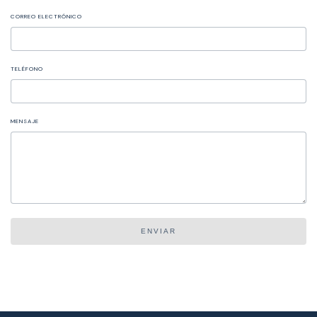
CORREO ELECTRÓNICO
TELÉFONO
MENSAJE
ENVIAR