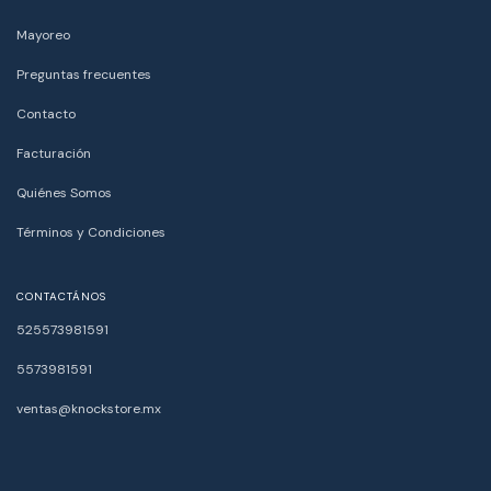
Mayoreo
Preguntas frecuentes
Contacto
Facturación
Quiénes Somos
Términos y Condiciones
CONTACTÁNOS
525573981591
5573981591
ventas@knockstore.mx