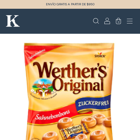
ENVÍO GRATIS A PARTIR DE $950
0