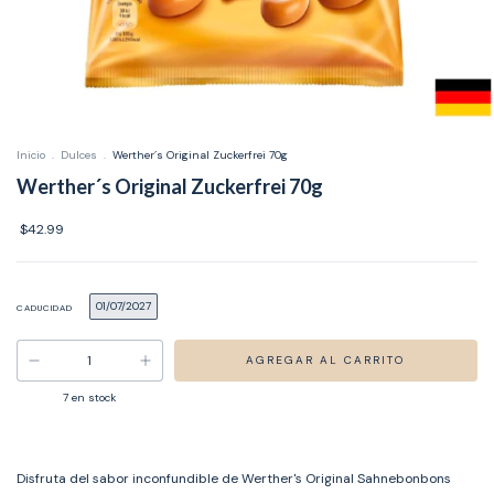
Inicio
.
Dulces
.
Werther´s Original Zuckerfrei 70g
Werther´s Original Zuckerfrei 70g
$42.99
01/07/2027
CADUCIDAD
7
en stock
Disfruta del sabor inconfundible de Werther's Original Sahnebonbons