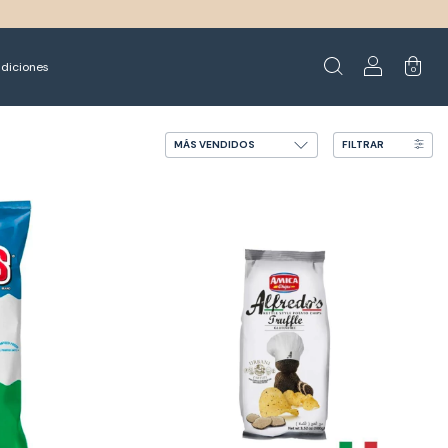
diciones
0
FILTRAR