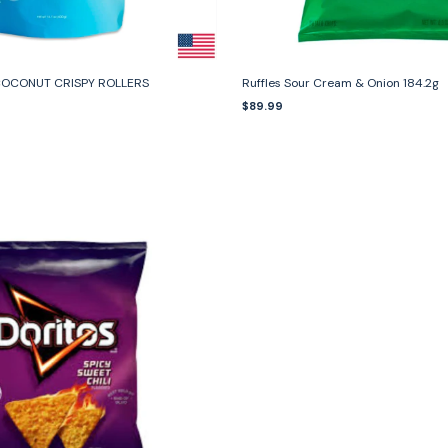
COCONUT CRISPY ROLLERS
Ruffles Sour Cream & Onion 184.2g
$89.99