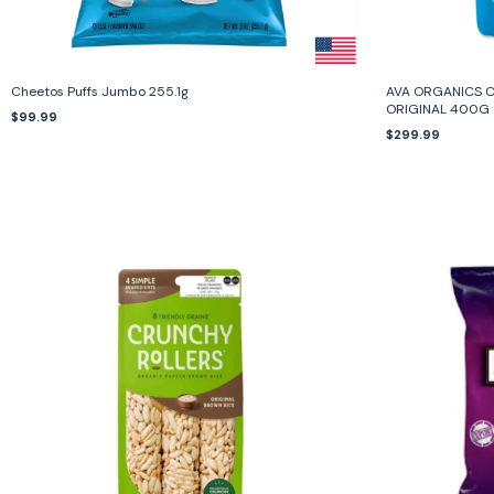
Cheetos Puffs Jumbo 255.1g
AVA ORGANICS 
ORIGINAL 400G
$99.99
$299.99