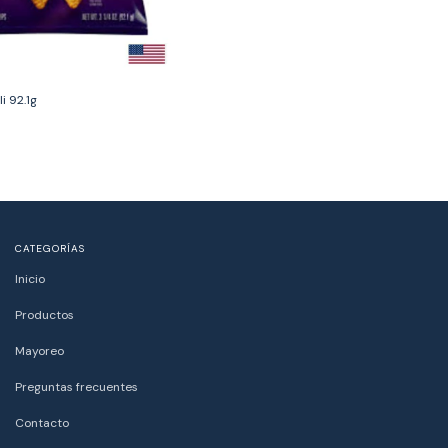
i 92.1g
CATEGORÍAS
Inicio
Productos
Mayoreo
Preguntas frecuentes
Contacto