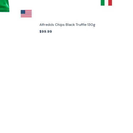
Alfredo's Chips Black Truffle 130g
$99.99