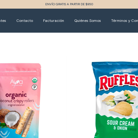
ENVÍO GRATIS A PARTIR DE $950
ntes
Contacto
Facturación
Quiénes Somos
Términos y Con